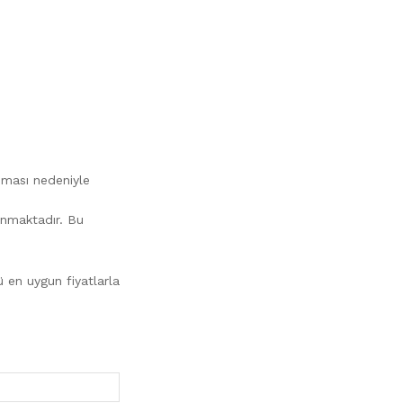
unması nedeniyle
lunmaktadır. Bu
 en uygun fiyatlarla