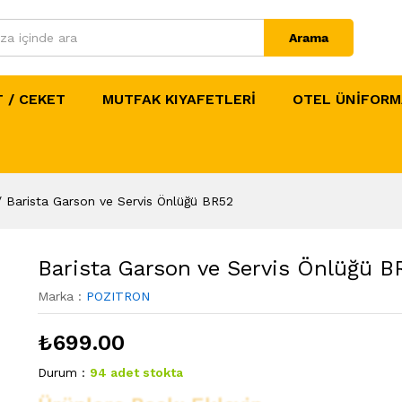
Arama
 / CEKET
MUTFAK KIYAFETLERİ
OTEL ÜNİFORM
/
Barista Garson ve Servis Önlüğü BR52
Barista Garson ve Servis Önlüğü B
Marka :
POZITRON
₺
699.00
Durum :
94 adet stokta