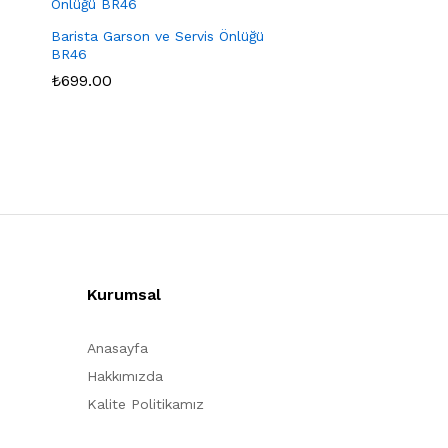
Barista Garson ve Servis Önlüğü
BR46
₺
₺
699.00
699.00
Kurumsal
Anasayfa
Hakkımızda
Kalite Politikamız