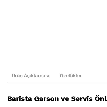
Ürün Açıklaması
Özellikler
Barista Garson ve Servis Ö