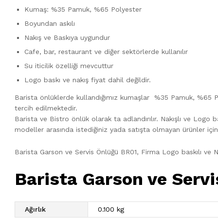
Kumaş: %35 Pamuk, %65 Polyester
Boyundan askılı
Nakış ve Baskıya uygundur
Cafe, bar, restaurant ve diğer sektörlerde kullanılır
Su iticilik özelliği mevcuttur
Logo baskı ve nakış fiyat dahil değildir.
Barista önlüklerde kullandığımız kumaşlar %35 Pamuk, %65 Polyes
tercih edilmektedir.
Barista ve Bistro önlük olarak ta adlandırılır. Nakışlı ve Logo
modeller arasında istediğiniz yada satışta olmayan ürünler için
Barista Garson ve Servis Önlüğü BR01, Firma Logo baskılı ve Na
Barista Garson ve Serv
Ağırlık
0.100 kg