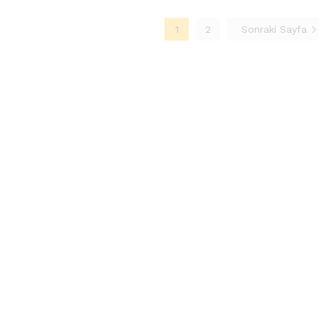
1
2
Sonraki Sayfa