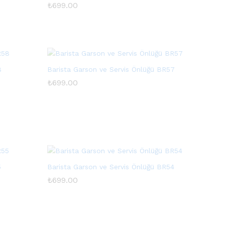
₺
₺
699.00
699.00
8
Barista Garson ve Servis Önlüğü BR57
₺
₺
699.00
699.00
5
Barista Garson ve Servis Önlüğü BR54
₺
₺
699.00
699.00