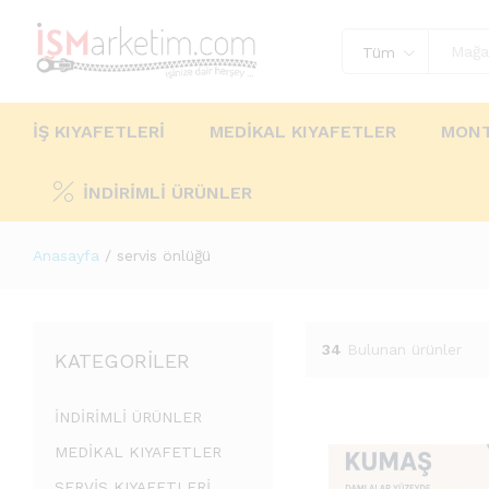
Tüm
İŞ KIYAFETLERİ
MEDİKAL KIYAFETLER
MONT
İNDİRİMLİ ÜRÜNLER
Anasayfa
/
servis önlüğü
34
Bulunan ürünler
KATEGORILER
İNDİRİMLİ ÜRÜNLER
MEDİKAL KIYAFETLER
SERVİS KIYAFETLERİ