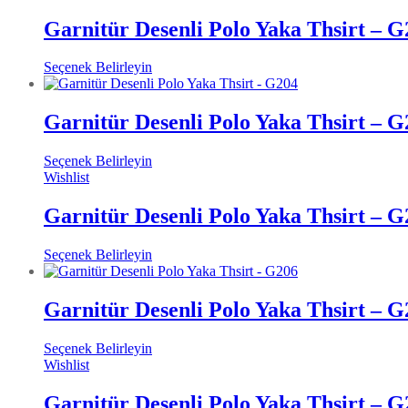
Garnitür Desenli Polo Yaka Thsirt – G
Seçenek Belirleyin
Garnitür Desenli Polo Yaka Thsirt – G
Seçenek Belirleyin
Wishlist
Garnitür Desenli Polo Yaka Thsirt – G
Seçenek Belirleyin
Garnitür Desenli Polo Yaka Thsirt – G
Seçenek Belirleyin
Wishlist
Garnitür Desenli Polo Yaka Thsirt – G