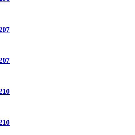
207
207
210
210