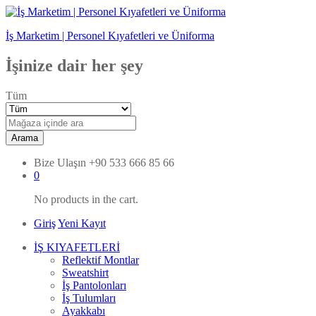
İş Marketim | Personel Kıyafetleri ve Üniforma
İşinize dair her şey
Tüm
Arama
Bize Ulaşın
+90 533 666 85 66
0
No products in the cart.
Giriş
Yeni Kayıt
İŞ KIYAFETLERİ
Reflektif Montlar
Sweatshirt
İş Pantolonları
İş Tulumları
Ayakkabı