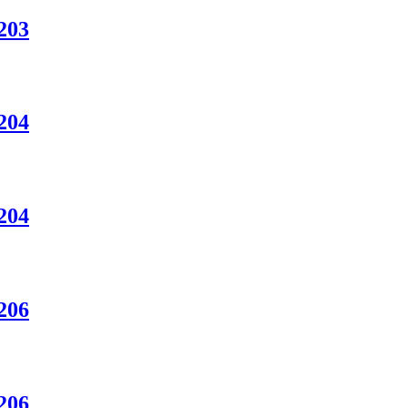
203
204
204
206
206