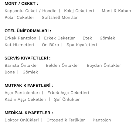
MONT / CEKET :
Kapşonlu Ceket / Hoodie
Kolej Ceketleri
Mont & Kaban
Polar Ceketler
Softshell Montlar
OTEL ÜNİFORMALARI :
Erkek Pantolon
Erkek Ceketler
Etek
Gömlek
Kat Hizmetleri
Ön Büro
Spa Kıyafetleri
SERVİS KIYAFETLERİ :
Barista Önlükler
Belden Önlükler
Boydan Önlükler
Bone
Gömlek
MUTFAK KIYAFETLERİ :
Aşçı Pantolonları
Erkek Aşçı Ceketleri
Kadın Aşçı Ceketleri
Şef Önlükler
MEDİKAL KIYAFETLER :
Doktor Önlükleri
Ortopedik Terlikler
Pantolon