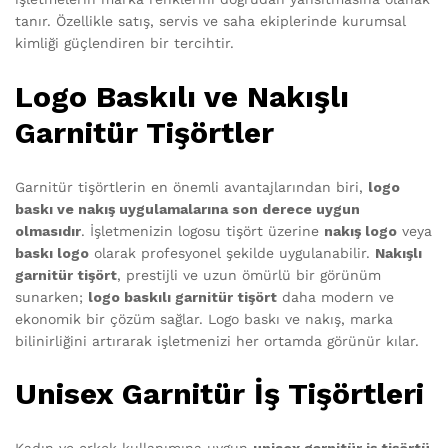
tanır. Özellikle satış, servis ve saha ekiplerinde kurumsal
kimliği güçlendiren bir tercihtir.
Logo Baskılı ve Nakışlı
Garnitür Tişörtler
Garnitür tişörtlerin en önemli avantajlarından biri,
logo
baskı ve nakış uygulamalarına son derece uygun
olmasıdır
. İşletmenizin logosu tişört üzerine
nakış logo
veya
baskı logo
olarak profesyonel şekilde uygulanabilir.
Nakışlı
garnitür tişört
, prestijli ve uzun ömürlü bir görünüm
sunarken;
logo baskılı garnitür tişört
daha modern ve
ekonomik bir çözüm sağlar. Logo baskı ve nakış, marka
bilinirliğini artırarak işletmenizi her ortamda görünür kılar.
Unisex Garnitür İş Tişörtleri