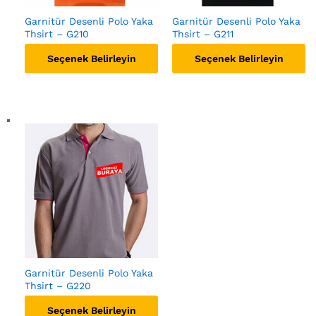
Garnitür Desenli Polo Yaka
Garnitür Desenli Polo Yaka
Thsirt – G210
Thsirt – G211
Seçenek Belirleyin
Seçenek Belirleyin
Garnitür Desenli Polo Yaka
Thsirt – G220
Seçenek Belirleyin