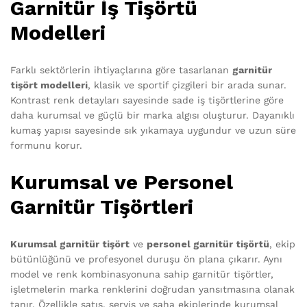
Garnitür İş Tişörtü
Modelleri
Farklı sektörlerin ihtiyaçlarına göre tasarlanan
garnitür
tişört modelleri
, klasik ve sportif çizgileri bir arada sunar.
Kontrast renk detayları sayesinde sade iş tişörtlerine göre
daha kurumsal ve güçlü bir marka algısı oluşturur. Dayanıklı
kumaş yapısı sayesinde sık yıkamaya uygundur ve uzun süre
formunu korur.
Kurumsal ve Personel
Garnitür Tişörtleri
Kurumsal garnitür tişört
ve
personel garnitür tişörtü
, ekip
bütünlüğünü ve profesyonel duruşu ön plana çıkarır. Aynı
model ve renk kombinasyonuna sahip garnitür tişörtler,
işletmelerin marka renklerini doğrudan yansıtmasına olanak
tanır. Özellikle satış, servis ve saha ekiplerinde kurumsal