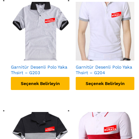
Garnitür Desenli Polo Yaka
Garnitür Desenli Polo Yaka
Thsirt – G203
Thsirt – G204
Seçenek Belirleyin
Seçenek Belirleyin