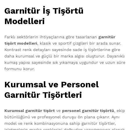
Garnitür İş Tişörtü
Modelleri
Farklı sektörlerin ihtiyaçlarına göre tasarlanan
garnitür
tişört modelleri
, klasik ve sportif çizgileri bir arada sunar.
Kontrast renk detayları sayesinde sade iş tişörtlerine göre
daha kurumsal ve güçlü bir marka algısı oluşturur. Dayanıklı
kumaş yapısı sayesinde sık yıkamaya uygundur ve uzun süre
formunu korur.
Kurumsal ve Personel
Garnitür Tişörtleri
Kurumsal garnitür tişört
ve
personel garnitür tişörtü
, ekip
bütünlüğünü ve profesyonel duruşu ön plana çıkarır. Aynı
model ve renk kombinasyonuna sahip garnitür tişörtler,
işletmelerin marka renklerini doğrudan yansıtmasına olanak