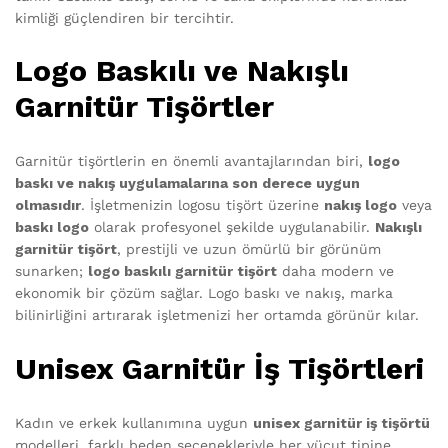
kimliği güçlendiren bir tercihtir.
Logo Baskılı ve Nakışlı
Garnitür Tişörtler
Garnitür tişörtlerin en önemli avantajlarından biri,
logo
baskı ve nakış uygulamalarına son derece uygun
olmasıdır
. İşletmenizin logosu tişört üzerine
nakış logo
veya
baskı logo
olarak profesyonel şekilde uygulanabilir.
Nakışlı
garnitür tişört
, prestijli ve uzun ömürlü bir görünüm
sunarken;
logo baskılı garnitür tişört
daha modern ve
ekonomik bir çözüm sağlar. Logo baskı ve nakış, marka
bilinirliğini artırarak işletmenizi her ortamda görünür kılar.
Unisex Garnitür İş Tişörtleri
Kadın ve erkek kullanımına uygun
unisex garnitür iş tişörtü
modelleri, farklı beden seçenekleriyle her vücut tipine