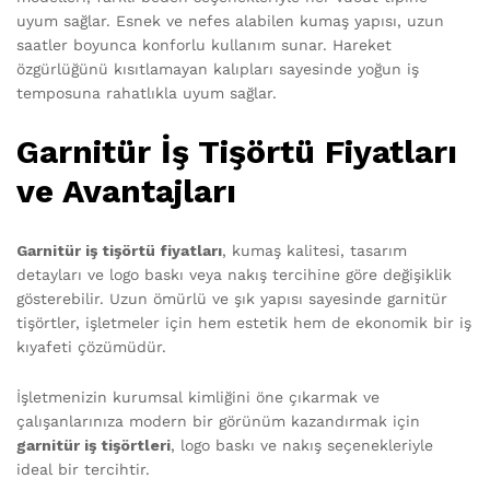
uyum sağlar. Esnek ve nefes alabilen kumaş yapısı, uzun
saatler boyunca konforlu kullanım sunar. Hareket
özgürlüğünü kısıtlamayan kalıpları sayesinde yoğun iş
temposuna rahatlıkla uyum sağlar.
Garnitür İş Tişörtü Fiyatları
ve Avantajları
Garnitür iş tişörtü fiyatları
, kumaş kalitesi, tasarım
detayları ve logo baskı veya nakış tercihine göre değişiklik
gösterebilir. Uzun ömürlü ve şık yapısı sayesinde garnitür
tişörtler, işletmeler için hem estetik hem de ekonomik bir iş
kıyafeti çözümüdür.
İşletmenizin kurumsal kimliğini öne çıkarmak ve
çalışanlarınıza modern bir görünüm kazandırmak için
garnitür iş tişörtleri
, logo baskı ve nakış seçenekleriyle
ideal bir tercihtir.