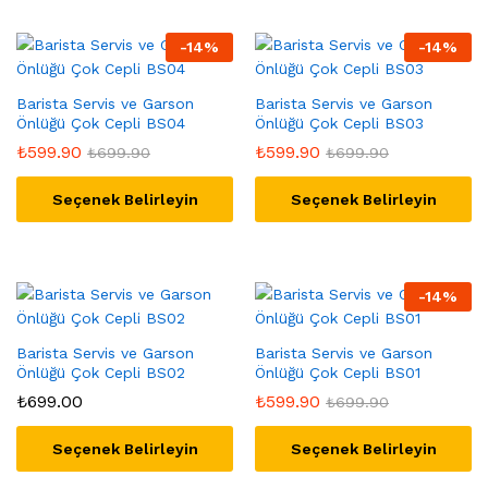
-
14
%
-
14
%
Barista Servis ve Garson
Barista Servis ve Garson
Önlüğü Çok Cepli BS04
Önlüğü Çok Cepli BS03
₺
599.90
₺
599.90
₺
699.90
₺
699.90
Seçenek Belirleyin
Seçenek Belirleyin
-
14
%
Barista Servis ve Garson
Barista Servis ve Garson
Önlüğü Çok Cepli BS02
Önlüğü Çok Cepli BS01
₺
699.00
₺
599.90
₺
699.90
Seçenek Belirleyin
Seçenek Belirleyin