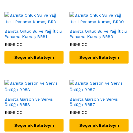
Barista Önlük Su ve Yağ İticili
Barista Önlük Su ve Yağ İticili
Panama Kumaş BR81
Panama Kumaş BR80
₺
699.00
₺
699.00
Seçenek Belirleyin
Seçenek Belirleyin
Barista Garson ve Servis
Barista Garson ve Servis
Önlüğü BR58
Önlüğü BR57
₺
699.00
₺
699.00
Seçenek Belirleyin
Seçenek Belirleyin