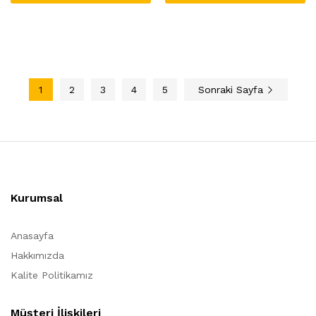
1
2
3
4
5
Sonraki Sayfa
Kurumsal
Anasayfa
Hakkımızda
Kalite Politikamız
Müşteri İlişkileri