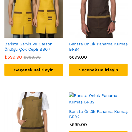
Barista Servis ve Garson
Barista Önlük Panama Kumaş
Önlüğü Çok Cepli BS07
BR84
₺
599.90
₺
699.00
₺
699.90
Seçenek Belirleyin
Seçenek Belirleyin
Barista Önlük Panama Kumaş
BR82
₺
699.00