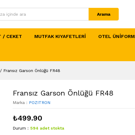
Arama
 / CEKET
MUTFAK KIYAFETLERİ
OTEL ÜNİFORM
/
Fransız Garson Önlüğü FR48
Fransız Garson Önlüğü FR48
Marka :
POZITRON
₺
499.90
Durum :
594 adet stokta