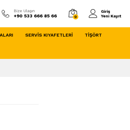
Bize Ulaşın
Giriş
+90 533 666 85 66
Yeni Kayıt
0
ALARI
SERVİS KIYAFETLERİ
TİŞÖRT