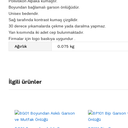
Poliviskon Alpaka kumaştır.
Boyundan bağlamalı garson önlüğüdür.
Unisex bedendir.
Sağ tarafında kontrast kumaş çizgilidir.
30 derece yıkamalarda çekme yada daralma yapmaz.
Yan kısımında iki adet cep bulunmaktadır.
Firmalar için logo baskıya uygundur .
Ağırlık
0.075 kg
İlgili ürünler