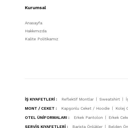
Kurumsal
Anasayfa
Hakkımızda
Kalite Politikamız
İŞ KIYAFETLERİ :
Reflektif Montlar
Sweatshirt
İ
MONT / CEKET :
Kapşonlu Ceket / Hoodie
Kolej 
OTEL ÜNİFORMALARI :
Erkek Pantolon
Erkek Cek
SERVİS KIYAFETLERİ :
Barista Önlükler
Belden Ön