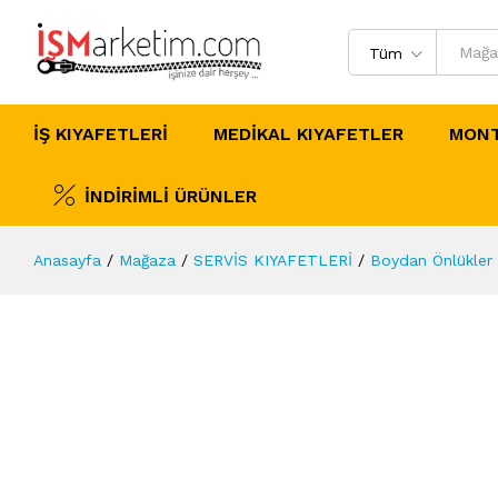
Tüm
İŞ KIYAFETLERİ
MEDİKAL KIYAFETLER
MONT
İNDİRİMLİ ÜRÜNLER
Anasayfa
/
Mağaza
/
SERVİS KIYAFETLERİ
/
Boydan Önlükler