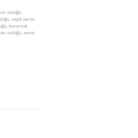
son önlüğü
,
lüğü
,
cepli servis
üğü
,
kurumsal
ran önlüğü
,
servis