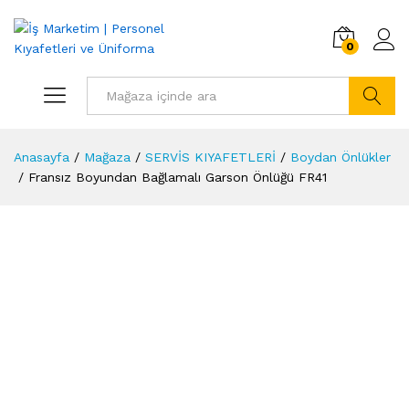
0
Arama
Anasayfa
/
Mağaza
/
SERVİS KIYAFETLERİ
/
Boydan Önlükler
/
Fransız Boyundan Bağlamalı Garson Önlüğü FR41