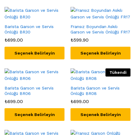
Barista Garson ve Servis
Fransız Boyundan Askılı
Önlüğü BR30
Garson ve Servis Önlüğü FR17
₺
699.00
₺
599.90
Seçenek Belirleyin
Seçenek Belirleyin
Tükendi
Barista Garson ve Servis
Barista Garson ve Servis
Önlüğü BR06
Önlüğü BR08
₺
699.00
₺
699.00
Seçenek Belirleyin
Seçenek Belirleyin