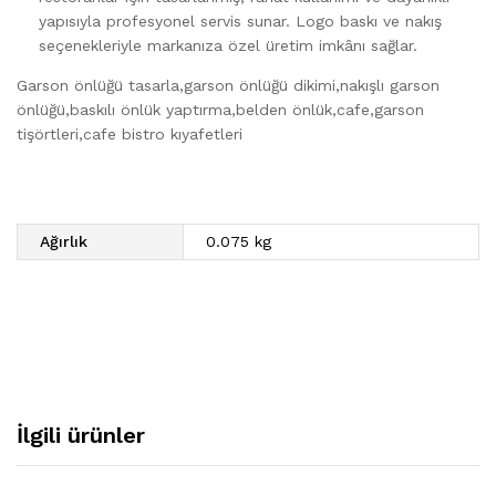
yapısıyla profesyonel servis sunar. Logo baskı ve nakış
seçenekleriyle markanıza özel üretim imkânı sağlar.
Garson önlüğü tasarla,garson önlüğü dikimi,nakışlı garson
önlüğü,baskılı önlük yaptırma,belden önlük,cafe,garson
tişörtleri,cafe bistro kıyafetleri
Ağırlık
0.075 kg
İlgili ürünler