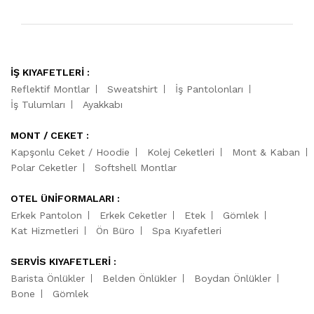
İŞ KIYAFETLERİ :
Reflektif Montlar
Sweatshirt
İş Pantolonları
İş Tulumları
Ayakkabı
MONT / CEKET :
Kapşonlu Ceket / Hoodie
Kolej Ceketleri
Mont & Kaban
Polar Ceketler
Softshell Montlar
OTEL ÜNİFORMALARI :
Erkek Pantolon
Erkek Ceketler
Etek
Gömlek
Kat Hizmetleri
Ön Büro
Spa Kıyafetleri
SERVİS KIYAFETLERİ :
Barista Önlükler
Belden Önlükler
Boydan Önlükler
Bone
Gömlek