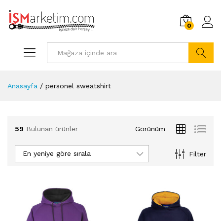
0
Arama
Anasayfa
/
personel sweatshirt
59
Bulunan ürünler
Görünüm
En yeniye göre sırala
Filter