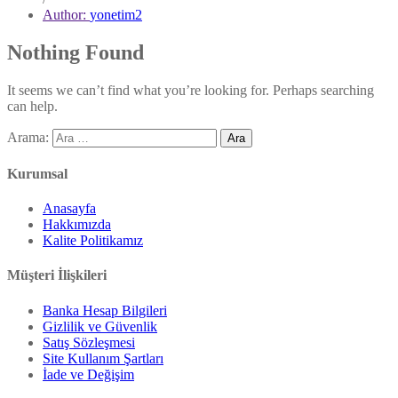
Author:
yonetim2
Nothing Found
It seems we can’t find what you’re looking for. Perhaps searching
can help.
Arama:
Kurumsal
Anasayfa
Hakkımızda
Kalite Politikamız
Müşteri İlişkileri
Banka Hesap Bilgileri
Gizlilik ve Güvenlik
Satış Sözleşmesi
Site Kullanım Şartları
İade ve Değişim