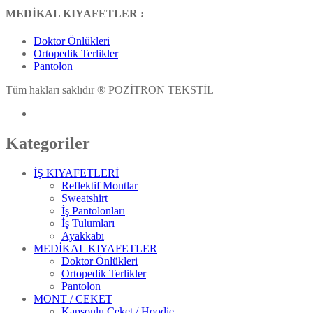
MEDİKAL KIYAFETLER :
Doktor Önlükleri
Ortopedik Terlikler
Pantolon
Tüm hakları saklıdır ® POZİTRON TEKSTİL
Kategoriler
İŞ KIYAFETLERİ
Reflektif Montlar
Sweatshirt
İş Pantolonları
İş Tulumları
Ayakkabı
MEDİKAL KIYAFETLER
Doktor Önlükleri
Ortopedik Terlikler
Pantolon
MONT / CEKET
Kapşonlu Ceket / Hoodie