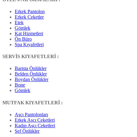
Erkek Pantolon
Erkek Ceketler
Etek
Gömlek
Kat Hizmetleri
Ön Büro
Spa Kıyafetleri
SERVİS KIYAFETLERİ :
Barista Önlükler
Belden Önlükler
Boydan Önlükler
Bone
Gömlek
MUTFAK KIYAFETLERİ :
Aşçı Pantolonları
Erkek Aşçı Ceketleri
Kadın Aşçı Ceketleri
Şef Önlükler