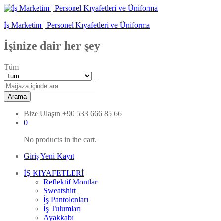
İş Marketim | Personel Kıyafetleri ve Üniforma
İşinize dair her şey
Tüm
Arama
Bize Ulaşın
+90 533 666 85 66
0
No products in the cart.
Giriş
Yeni Kayıt
İŞ KIYAFETLERİ
Reflektif Montlar
Sweatshirt
İş Pantolonları
İş Tulumları
Ayakkabı