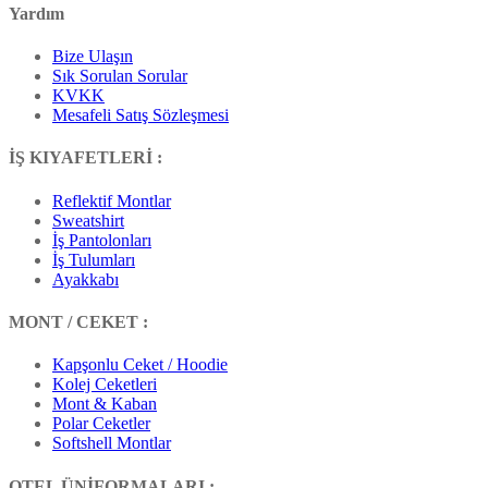
Yardım
Bize Ulaşın
Sık Sorulan Sorular
KVKK
Mesafeli Satış Sözleşmesi
İŞ KIYAFETLERİ :
Reflektif Montlar
Sweatshirt
İş Pantolonları
İş Tulumları
Ayakkabı
MONT / CEKET :
Kapşonlu Ceket / Hoodie
Kolej Ceketleri
Mont & Kaban
Polar Ceketler
Softshell Montlar
OTEL ÜNİFORMALARI :